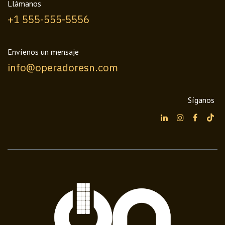
Llámanos
+1 555-555-5556
Envíenos un mensaje
info@operadoresn.com
Síganos