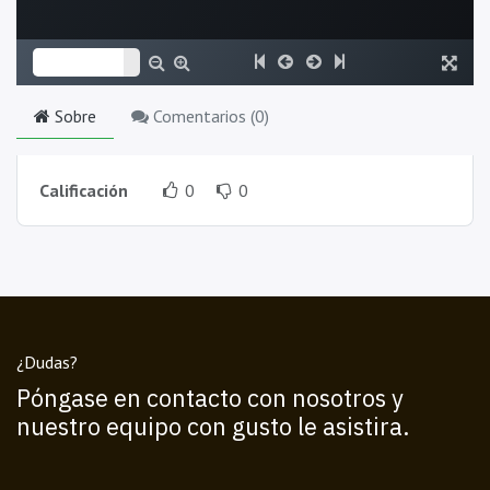
Sobre
Comentarios (
0
)
Calificación
0
0
¿Dudas?
Póngase en contacto con nosotros y
nuestro equipo con gusto le asistira.