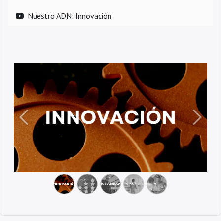
Nuestro ADN: Innovación
Anterior
Siguien