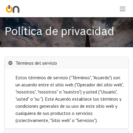
Skip to Content
Política de privacidad
Términos del servicio
Estos términos de servicio ("Términos", "Acuerdo") son
un acuerdo entre el sitio web ("Operador del sitio web",
"nosotros", "nosotros" o "nuestro") y usted ("Usuario",
"usted" o "su "). Este Acuerdo establece los términos y
condiciones generales de su uso de este sitio web y
cualquiera de sus productos o servicios
(colectivamente, "Sitio web" o "Servicios").