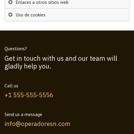
Enlaces a otros sitios web
Uso de cookies
Questions?
Get in touch with us and our team will
gladly help you.
Call us
+1 555-555-5556
Send us a message
info@operadoresn.com