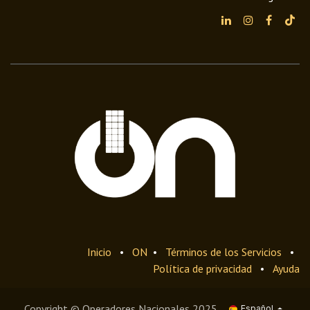
Inicio
•
ON
•
Términos de los Servicios
•
Política de privacidad
•
Ayuda
Copyright © Operadores Nacionales 2025
Español