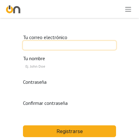
Ir al contenido
Tu correo electrónico
Tu nombre
Contraseña
Confirmar contraseña
Registrarse