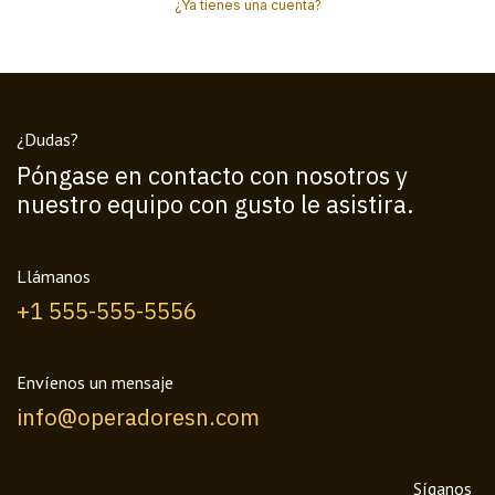
¿Ya tienes una cuenta?
¿Dudas?
Póngase en contacto con nosotros y
nuestro equipo con gusto le asistira.
Llámanos
+1 555-555-5556
Envíenos un mensaje
info@operadoresn.com
Síganos