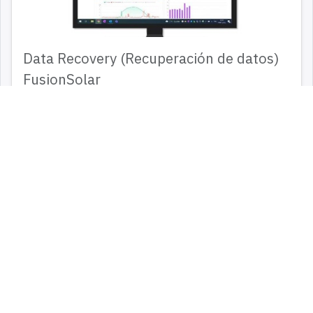
Data Recovery (Recuperación de datos)
FusionSolar
00:10
8
0
Troubleshooting
Ver todos