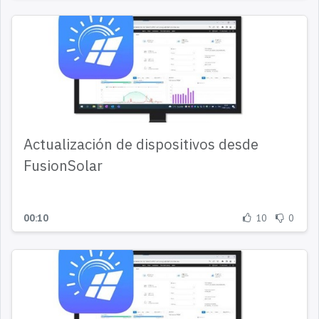
Actualización de dispositivos desde
FusionSolar
00:10
10
0