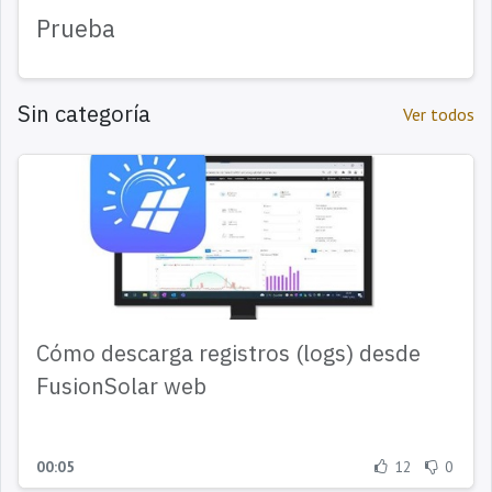
Prueba
Sin categoría
Ver todos
Cómo descarga registros (logs) desde
FusionSolar web
00:05
12
0