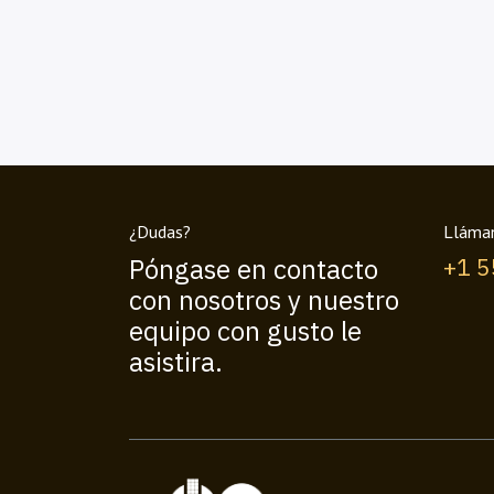
¿Dudas?
Lláma
Póngase en contacto
+1 
con nosotros y nuestro
equipo con gusto le
asistira.