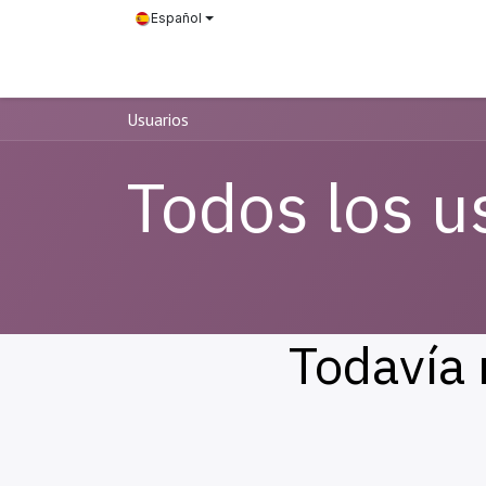
Ir al contenido
Español
Cursos
Usuarios
Todos los u
Todavía 