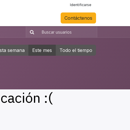
Identificarse
Contáctenos
sta semana
Este mes
Todo el tiempo
cación :(