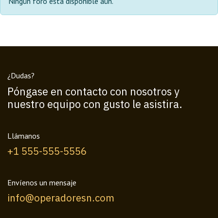
Ningún foro está disponible aún.
¿Dudas?
Póngase en contacto con nosotros y
nuestro equipo con gusto le asistira.
Llámanos
+1 555-555-5556
Envíenos un mensaje
info@operadoresn.com