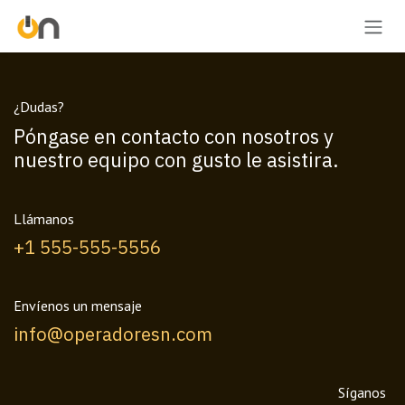
Ir al contenido
¿Dudas?
Póngase en contacto con nosotros y
nuestro equipo con gusto le asistira.
Llámanos
+1 555-555-5556
Envíenos un mensaje
info@operadoresn.com
Síganos