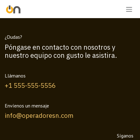
Ir al contenido
¿Dudas?
Póngase en contacto con nosotros y
nuestro equipo con gusto le asistira.
Llámanos
+1 555-555-5556
Envíenos un mensaje
info@operadoresn.com
Síganos